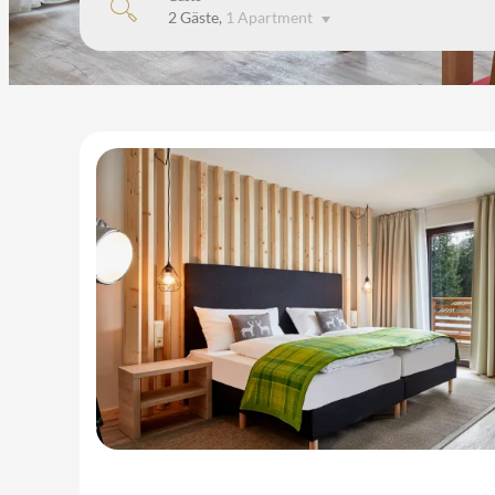
2 Gäste
,
1 Apartment
Unsere Angebote im Zimmer 