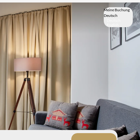
Meine Buchung
Deutsch
Deutsch
English