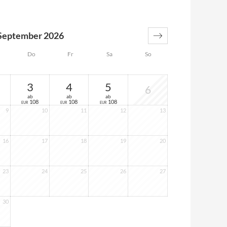
September 2026
Do
Fr
Sa
So
3
4
5
6
ab
ab
ab
108
108
108
EUR
EUR
EUR
9
10
11
12
13
16
17
18
19
20
23
24
25
26
27
30